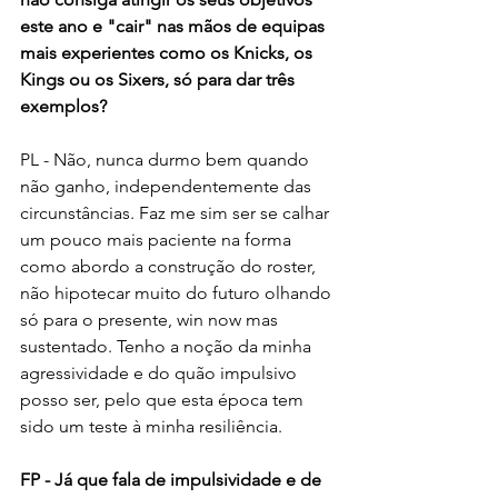
este ano e "cair" nas mãos de equipas 
mais experientes como os Knicks, os 
Kings ou os Sixers, só para dar três 
exemplos?
PL - Não, nunca durmo bem quando 
não ganho, independentemente das 
circunstâncias. Faz me sim ser se calhar 
um pouco mais paciente na forma 
como abordo a construção do roster, 
não hipotecar muito do futuro olhando 
só para o presente, win now mas 
sustentado. Tenho a noção da minha 
agressividade e do quão impulsivo 
posso ser, pelo que esta época tem 
sido um teste à minha resiliência.
FP - Já que fala de impulsividade e de 