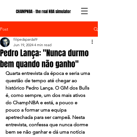
CHAMPNBA - the real NBA simulator
Post
filipedspardal9
Jun 19, 2024
4 min read
Pedro Lança: "Nunca durmo
bem quando não ganho"
Quarta entrevista da época e seria uma 
questão de tempo até chegar ao 
histórico Pedro Lança. O GM dos Bulls 
é, como sempre, um dos mais ativos 
do ChampNBA e está, a pouco e 
pouco a formar uma equipa 
apetrechada para ser campeã. Nesta 
entrevista, confessa que nunca dorme 
bem se não ganhar e dá uma notícia 