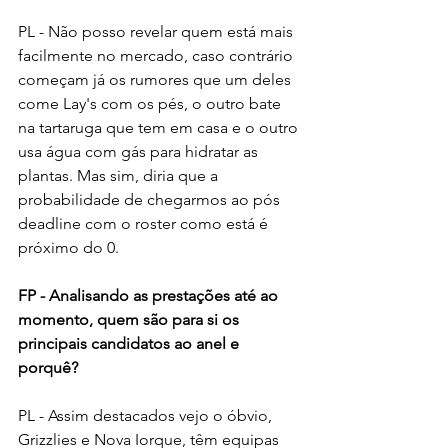
PL - Não posso revelar quem está mais 
facilmente no mercado, caso contrário 
começam já os rumores que um deles 
come Lay's com os pés, o outro bate 
na tartaruga que tem em casa e o outro 
usa água com gás para hidratar as 
plantas. Mas sim, diria que a 
probabilidade de chegarmos ao pós 
deadline com o roster como está é 
próximo do 0.
FP - Analisando as prestações até ao 
momento, quem são para si os 
principais candidatos ao anel e 
porquê?
PL - Assim destacados vejo o óbvio, 
Grizzlies e Nova Iorque, têm equipas 