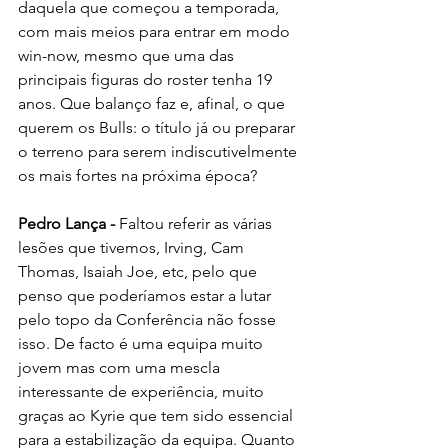
daquela que começou a temporada, 
com mais meios para entrar em modo 
win-now, mesmo que uma das 
principais figuras do roster tenha 19 
anos. Que balanço faz e, afinal, o que 
querem os Bulls: o título já ou preparar 
o terreno para serem indiscutivelmente 
os mais fortes na próxima época?
Pedro Lança -
 Faltou referir as várias 
lesões que tivemos, Irving, Cam 
Thomas, Isaiah Joe, etc, pelo que 
penso que poderíamos estar a lutar 
pelo topo da Conferência não fosse 
isso. De facto é uma equipa muito 
jovem mas com uma mescla 
interessante de experiência, muito 
graças ao Kyrie que tem sido essencial 
para a estabilização da equipa. Quanto 