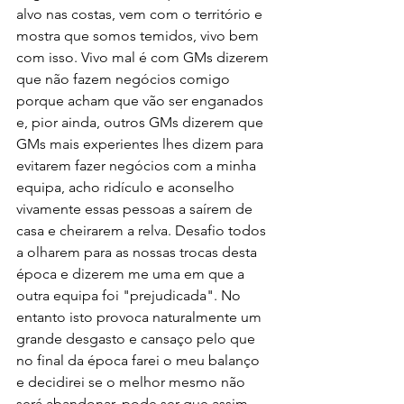
alvo nas costas, vem com o território e 
mostra que somos temidos, vivo bem 
com isso. Vivo mal é com GMs dizerem 
que não fazem negócios comigo 
porque acham que vão ser enganados 
e, pior ainda, outros GMs dizerem que 
GMs mais experientes lhes dizem para 
evitarem fazer negócios com a minha 
equipa, acho ridículo e aconselho 
vivamente essas pessoas a saírem de 
casa e cheirarem a relva. Desafio todos 
a olharem para as nossas trocas desta 
época e dizerem me uma em que a 
outra equipa foi "prejudicada". No 
entanto isto provoca naturalmente um 
grande desgasto e cansaço pelo que 
no final da época farei o meu balanço 
e decidirei se o melhor mesmo não 
será abandonar, pode ser que assim 