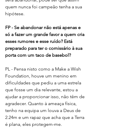
quem nunca foi campeão tenha a sua 
hipótese.
FP - Se abandonar não está apenas e 
só a fazer um grande favor a quem cria 
esses rumores e esse ruído? Está 
preparado para ter o comissário à sua 
porta com um taco de basebol?
PL - Pensa nisto como a Make a Wish 
Foundation, houve um menino em 
dificuldades que pediu a uma estrela 
que fosse um dia relevante, estou a 
ajudar a proporcionar isso, não têm de 
agradecer. Quanto à ameaça física, 
tenho na equipa um louva a Deus de 
2.24m e um rapaz que acha que a Terra 
é plana, eles protegem-me.