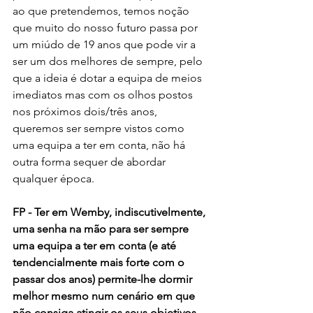
ao que pretendemos, temos noção 
que muito do nosso futuro passa por 
um miúdo de 19 anos que pode vir a 
ser um dos melhores de sempre, pelo 
que a ideia é dotar a equipa de meios 
imediatos mas com os olhos postos 
nos próximos dois/três anos, 
queremos ser sempre vistos como 
uma equipa a ter em conta, não há 
outra forma sequer de abordar 
qualquer época.
FP - Ter em Wemby, indiscutivelmente, 
uma senha na mão para ser sempre 
uma equipa a ter em conta (e até 
tendencialmente mais forte com o 
passar dos anos) permite-lhe dormir 
melhor mesmo num cenário em que 
não consiga atingir os seus objetivos 