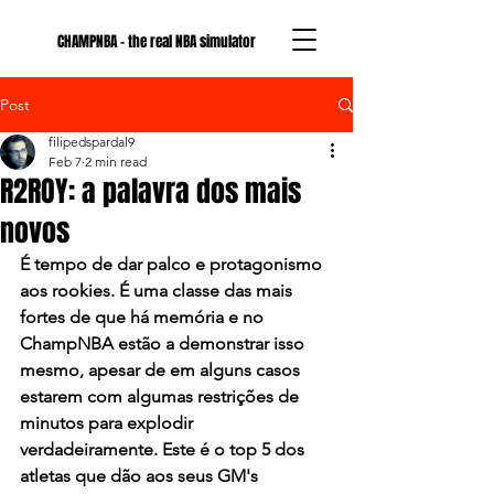
CHAMPNBA - the real NBA simulator
Post
filipedspardal9
Feb 7
2 min read
R2ROY: a palavra dos mais
novos
É tempo de dar palco e protagonismo 
aos rookies. É uma classe das mais 
fortes de que há memória e no 
ChampNBA estão a demonstrar isso 
mesmo, apesar de em alguns casos 
estarem com algumas restrições de 
minutos para explodir 
verdadeiramente. Este é o top 5 dos 
atletas que dão aos seus GM's 